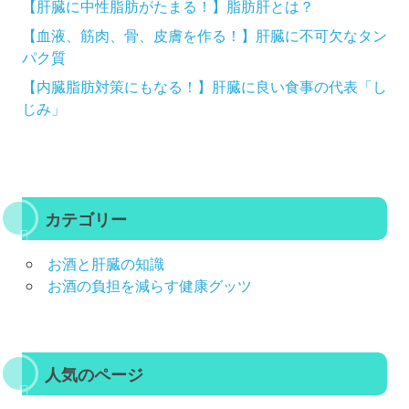
【肝臓に中性脂肪がたまる！】脂肪肝とは？
【血液、筋肉、骨、皮膚を作る！】肝臓に不可欠なタン
パク質
【内臓脂肪対策にもなる！】肝臓に良い食事の代表「し
じみ」
カテゴリー
お酒と肝臓の知識
お酒の負担を減らす健康グッツ
人気のページ