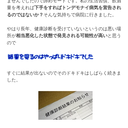
ませんでしたので諦めモードです。私の生活習慣、飲酒
量を考えれば
下手をすればトンデモナイ病気を宣告され
るのではないか？
そんな気持ちで病院に行きました。
やはり長年、健康診断を受けていないというのは悪い場
所が
相当悪化した状態で発見される可能性が高い
と思う
ので
すぐに結果が出ないのでそのドキドキはしばらく続きま
した。