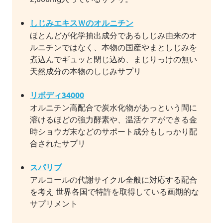
しじみエキスＷのオルニチン
ほとんどが化学抽出成分であるしじみ由来のオ
ルニチンではなく、本物の国産やまとしじみを
煮込んでギュッと閉じ込め、まじりっけの無い
天然成分の本物のしじみサプリ
リボディ34000
オルニチン高配合で炭水化物があっという間に
溶けるほどの強力酵素や、温活ケアができる金
時ショウガ末などのサポート成分もしっかり配
合されたサプリ
スパリブ
アルコールの代謝サイクル全般に対応する配合
を考え 世界各国で特許を取得している画期的な
サプリメント