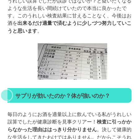
うれしい誤算でしたが誤診ではないか？と疑いたくなる
ような生活を長い間続けていたので本当に良かったで
す。このうれしい検査結果に甘えることなく、今後はお
酒を
出来るだけ適量で済むように少しづつ努力していこ
うと思います
。
サプリが効いたのか？体が強いのか？
毎日のようにお酒を適量以上に飲んでいる私がうれしい
誤算でしたが健康診断を見事クリアー！
検査に引っかか
らなかった理由ははっきり分かりません
。決して健康的
な生活をしてきたわけではありません。だからこそうれ